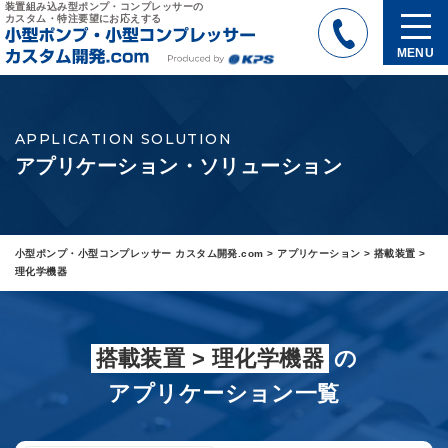
装置組み込み型ポンプ・コンプレッサーの
カスタム・特注要望にお応えする
MENU
APPLICATION SOLUTION
アプリケーション・ソリューション
小型ポンプ・小型コンプレッサー カスタム開発.com
>
アプリケーション
>
搭載装置
>
理化学機器
搭載装置 > 理化学機器
の
アプリケーション一覧