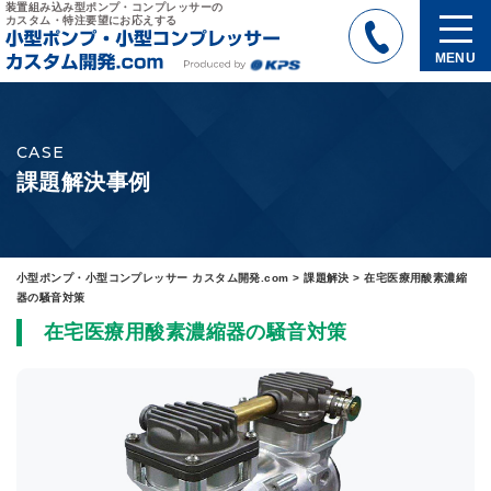
装置組み込み型ポンプ・コンプレッサーの
カスタム・特注要望にお応えする
MENU
CASE
課題解決事例
小型ポンプ・小型コンプレッサー カスタム開発.com
>
課題解決
>
在宅医療用酸素濃縮
器の騒音対策
在宅医療用酸素濃縮器の騒音対策