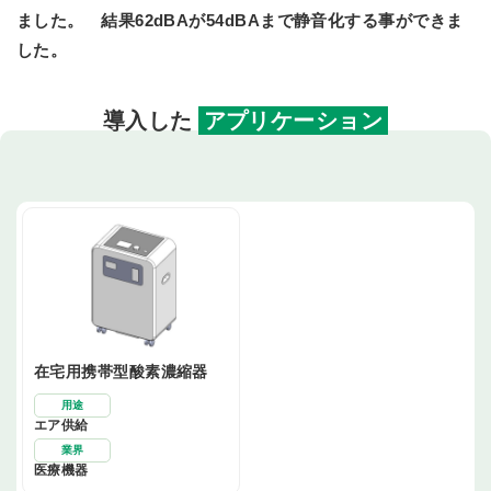
ました。 結果62dBAが54dBAまで静音化する事ができま
した。
導入した
アプリケーション
在宅用携帯型酸素濃縮器
用途
エア供給
業界
医療機器