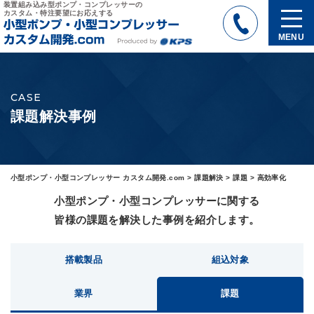
装置組み込み型ポンプ・コンプレッサーの
カスタム・特注要望にお応えする
MENU
CASE
課題解決事例
小型ポンプ・小型コンプレッサー カスタム開発.com
>
課題解決
>
課題
>
高効率化
小型ポンプ・小型コンプレッサーに関する
皆様の課題を解決した事例を紹介します。
搭載製品
組込対象
業界
課題