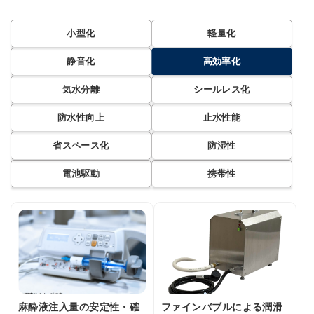
小型化
軽量化
静音化
高効率化
気水分離
シールレス化
防水性向上
止水性能
省スペース化
防湿性
電池駆動
携帯性
麻酔液注入量の安定性・確
ファインバブルによる潤滑