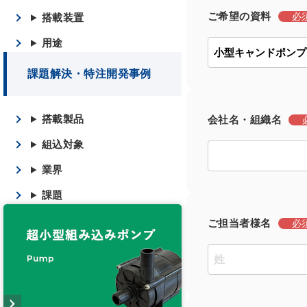
ご希望の資料
必
搭載装置
用途
課題解決・特注開発事例
搭載製品
会社名・組織名
組込対象
業界
課題
ご担当者様名
必