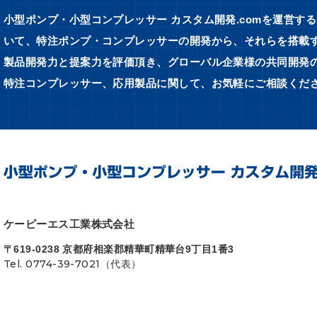
小型ポンプ・小型コンプレッサー カスタム開発.comを運営す
いて、特注ポンプ・コンプレッサーの開発から、それらを搭載する
製品開発力と提案力を評価頂き、グローバル企業様の共同開発
特注コンプレッサー、応用製品に関して、お気軽にご相談くだ
ケーピーエス工業株式会社
〒619-0238 京都府相楽郡精華町精華台9丁目1番3
Tel. 0774-39-7021（代表）