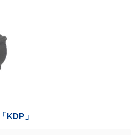
「KDP」