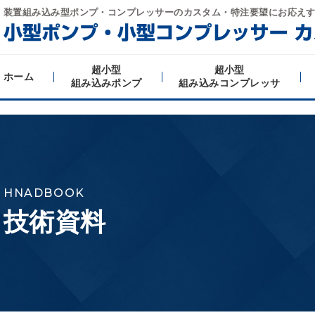
装置組み込み型ポンプ・コンプレッサーの
カスタム・特注要望にお応え
超小型
超小型
ホーム
組み込みポンプ
組み込みコンプレッサ
HNADBOOK
技術資料