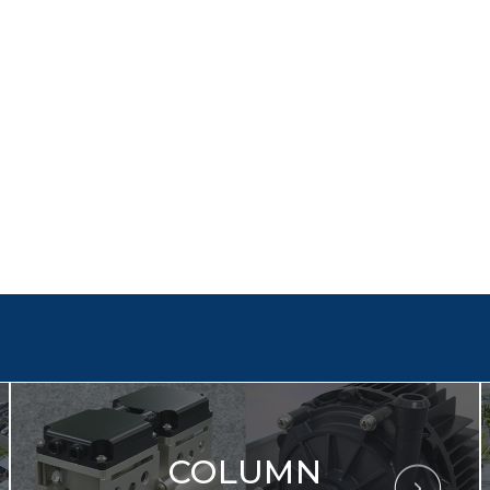
COLUMN