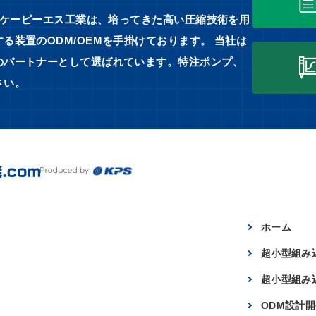
るケーピーエス工業は、培ってきた高い圧縮技術を用
装置のODM/OEMを手掛けております。 当社は
のパートナーとして選ばれています。特注ポンプ、
さい。
ホーム
超小型組み
超小型組み
ODM設計