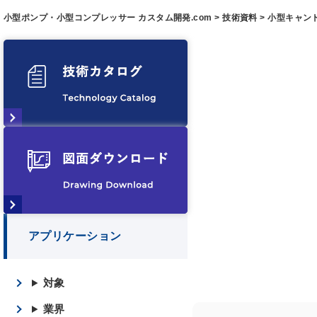
小型ポンプ・小型コンプレッサー カスタム開発.com
>
技術資料
>
小型キャン
アプリケーション
対象
業界