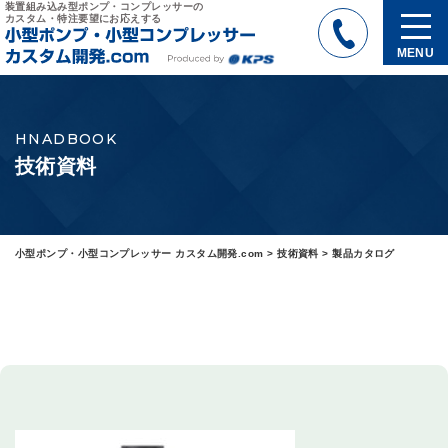
装置組み込み型ポンプ・コンプレッサーの
カスタム・特注要望にお応えする
MENU
HNADBOOK
技術資料
小型ポンプ・小型コンプレッサー カスタム開発.com
>
技術資料
>
製品カタログ
製品カタログ