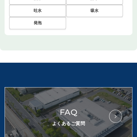
吐水
吸水
発泡
FAQ
よくあるご質問