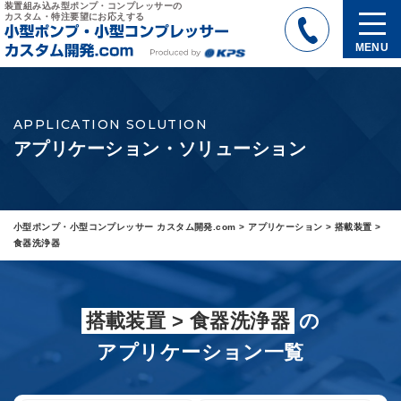
装置組み込み型ポンプ・コンプレッサーの
カスタム・特注要望にお応えする
MENU
APPLICATION SOLUTION
アプリケーション・ソリューション
小型ポンプ・小型コンプレッサー カスタム開発.com
>
アプリケーション
>
搭載装置
>
食器洗浄器
搭載装置 > 食器洗浄器
の
アプリケーション一覧