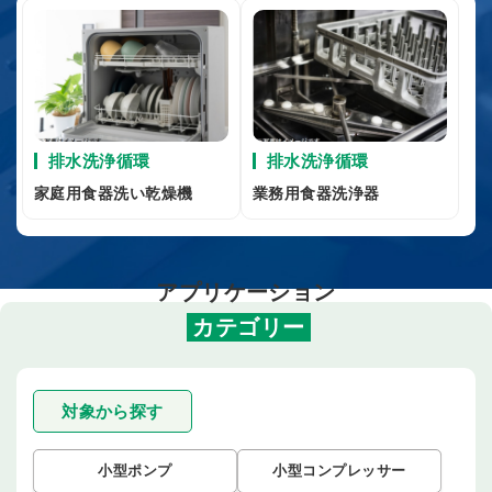
排水洗浄循環
排水洗浄循環
家庭用食器洗い乾燥機
業務用食器洗浄器
アプリケーション
カテゴリー
対象から探す
小型ポンプ
小型コンプレッサー