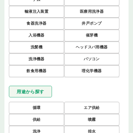
輸液注入装置
医療用洗浄器
食器洗浄器
井戸ポンプ
入浴機器
催芽機
洗髪機
ヘッドスパ用機器
洗浄機器
パソコン
飲食用機器
理化学機器
用途から探す
循環
エア供給
供給
噴霧
洗浄
排水