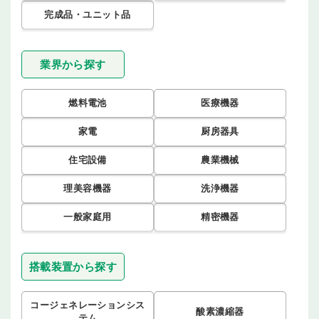
完成品・ユニット品
業界から探す
燃料電池
医療機器
家電
厨房器具
住宅設備
農業機械
理美容機器
洗浄機器
一般家庭用
精密機器
搭載装置から探す
コージェネレーションシス
酸素濃縮器
テム