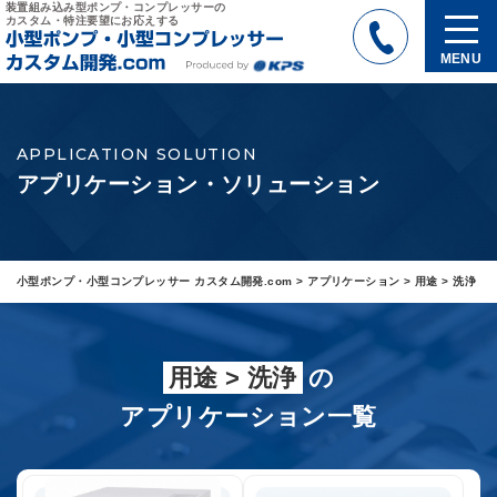
装置組み込み型ポンプ・コンプレッサーの
カスタム・特注要望にお応えする
MENU
APPLICATION SOLUTION
アプリケーション・ソリューション
小型ポンプ・小型コンプレッサー カスタム開発.com
>
アプリケーション
>
用途
>
洗浄
用途 > 洗浄
の
アプリケーション一覧