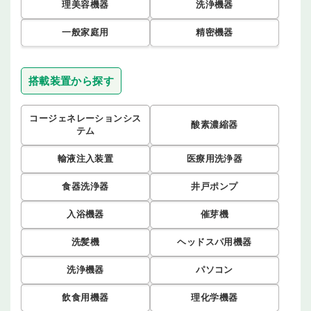
理美容機器
洗浄機器
一般家庭用
精密機器
搭載装置から探す
コージェネレーションシス
酸素濃縮器
テム
輸液注入装置
医療用洗浄器
食器洗浄器
井戸ポンプ
入浴機器
催芽機
洗髪機
ヘッドスパ用機器
洗浄機器
パソコン
飲食用機器
理化学機器