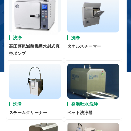
洗浄
洗浄
高圧蒸気滅菌機用水封式真
タオルスチーマー
空ポンプ
洗浄
発泡吐水洗浄
スチームクリーナー
ペット洗浄器