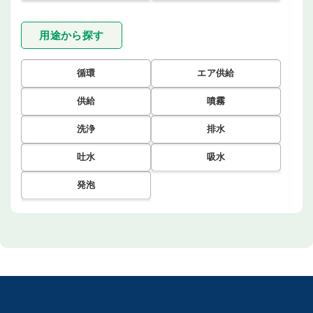
用途から探す
循環
エア供給
供給
噴霧
洗浄
排水
吐水
吸水
発泡