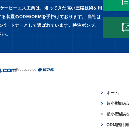
るケーピーエス工業は、培ってきた高い圧縮技術を用
装置のODM/OEMを手掛けております。 当社は
のパートナーとして選ばれています。特注ポンプ、
さい。
ホーム
超小型組み
超小型組み
ODM設計