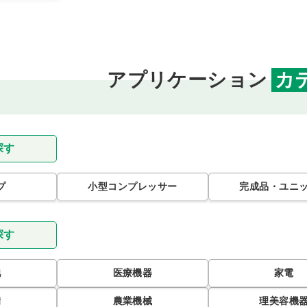
アプリケーション
カ
探す
プ
小型コンプレッサー
完成品・ユニ
探す
池
医療機器
家電
備
農業機械
理美容機