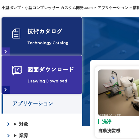
小型ポンプ・小型コンプレッサー カスタム開発.com
>
アプリケーション
>
搭
アプリケーション
洗浄
対象
自動洗髪機
業界