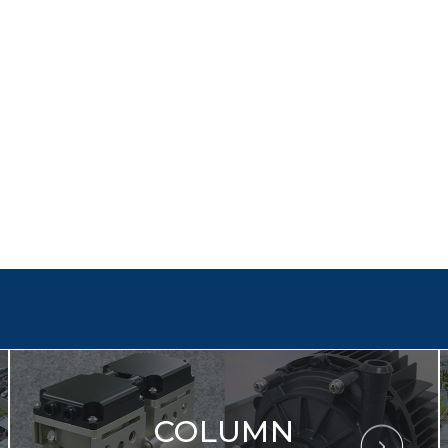
COLUMN