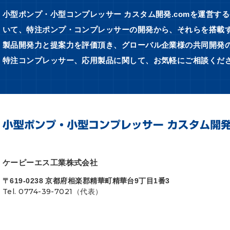
小型ポンプ・小型コンプレッサー カスタム開発.comを運営す
いて、特注ポンプ・コンプレッサーの開発から、それらを搭載する
製品開発力と提案力を評価頂き、グローバル企業様の共同開発
特注コンプレッサー、応用製品に関して、お気軽にご相談くだ
ケーピーエス工業株式会社
〒619-0238 京都府相楽郡精華町精華台9丁目1番3
Tel. 0774-39-7021（代表）