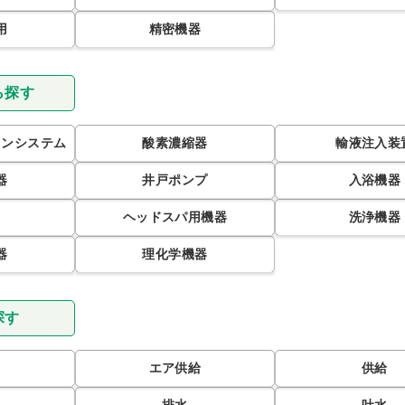
用
精密機器
ら探す
ョンシステム
酸素濃縮器
輸液注入装
器
井戸ポンプ
入浴機器
ヘッドスパ用機器
洗浄機器
器
理化学機器
探す
エア供給
供給