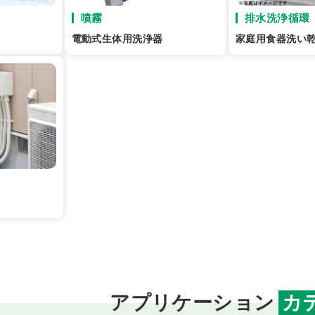
噴霧
排水洗浄循環
電動式生体用洗浄器
家庭用食器洗い
アプリケーション
カ