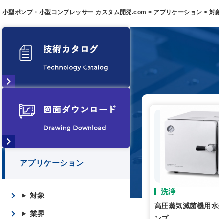
小型ポンプ・小型コンプレッサー カスタム開発.com
>
アプリケーション
>
対
アプリケーション
洗浄
対象
高圧蒸気滅菌機用水
業界
ンプ