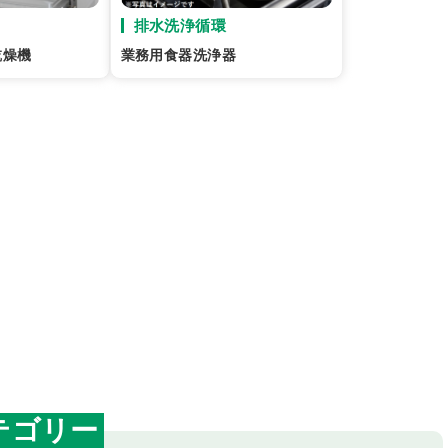
排水洗浄循環
乾燥機
業務用食器洗浄器
テゴリー