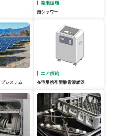
発泡循環
泡シャワー
エア供給
ンプシステム
在宅用携帯型酸素濃縮器