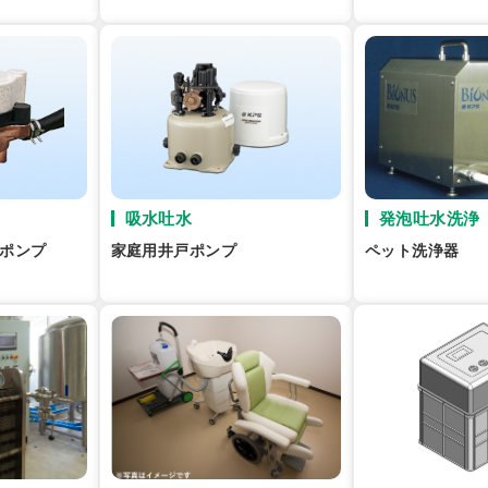
吸水吐水
発泡吐水洗浄
用ポンプ
家庭用井戸ポンプ
ペット洗浄器