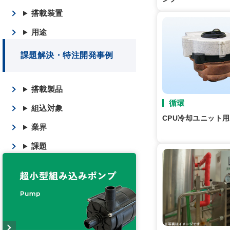
搭載装置
用途
課題解決・特注開発事例
搭載製品
循環
組込対象
CPU冷却ユニット
業界
課題