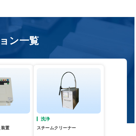
ョン一覧
洗浄
え装置
スチームクリーナー